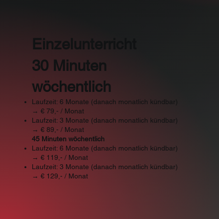
Einzelunterricht
30 Minuten
wöchentlich
Laufzeit: 6 Monate (danach monatlich kündbar)
→ € 79,- / Monat
Laufzeit: 3 Monate (danach monatlich kündbar)
→ € 89,- / Monat
45 Minuten wöchentlich
Laufzeit: 6 Monate (danach monatlich kündbar)
→ € 119,- / Monat
Laufzeit: 3 Monate (danach monatlich kündbar)
→ € 129,- / Monat